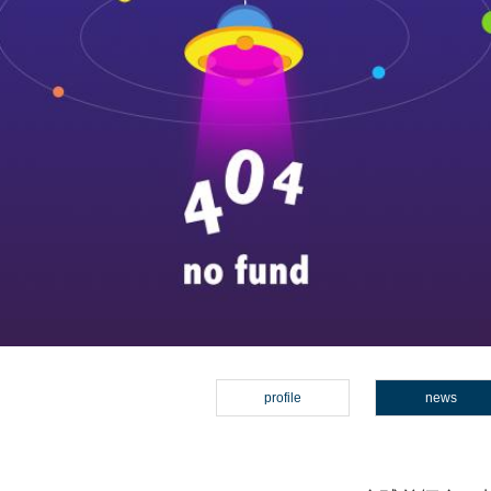
profile
news