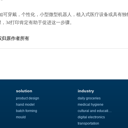
如可穿戴，个性化，小型微型机器人，植入式医疗设备或具有独
，3d打印肯定有助于促进这一步骤。
权归原作者所有
solution
industry
product design
daily groceries
hand model
medical hygiene
batch forming
cultural and educational
mould
digital electronics
transportation