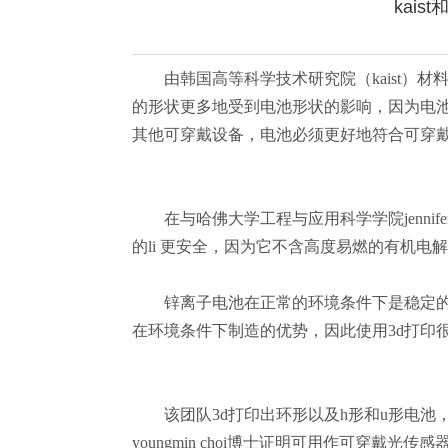
kai
由韩国高等科学技术研究院（kaist）材料科
的形状更多地受到电池形状的影响，因为电
其他可穿戴设备，电池必须更好地符合可穿
在与哈佛大学工程与应用科学学院jennifer
的li 更安全，因为它不含高度易燃的有机
锌离子电池在正常的环境条件下是稳定的，
在环境条件下制造的优势，因此使用3d打印
该团队3d打印出环形以及h形和u形电池，它
youngmin choi博士证明可用作可穿戴光传感