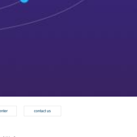
enter
contact us