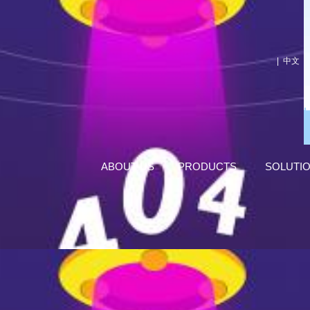
|
中文
ABOUT US
PRODUCTS
SOLUTI