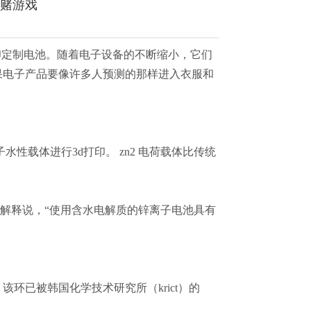
网赌游戏
d打印定制电池。随着电子设备的不断缩小，它们
果电子产品要像许多人预测的那样进入衣服和
水性载体进行3d打印。 zn2 电荷载体比传统
解释说，“使用含水电解质的锌离子电池具有
环已被韩国化学技术研究所（krict）的