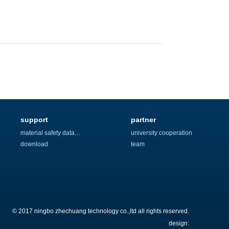
support
partner
material safety data sheet
university cooperation
download
team
© 2017 ningbo zhechuang technology co.,ltd all rights reserved.
design: