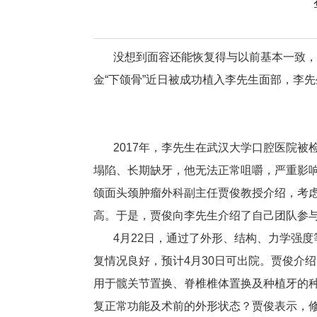
没想到面容还能恢复得与以前基本一致，现在
金“下颌骨”近日被成功植入李先生面部，李
2017年，李先生在武汉大学口腔医院被
塌陷、长期缺牙，他无法正常咀嚼，严重影
颌面头颈肿瘤外科副主任贾俊教授介绍，考
高。于是，贾俊向李先生介绍了自己团队参与
4月22日，通过了外形、结构、力学强度等
复情况良好，预计4月30日可出院。
贾俊介绍
用于髋关节置换、脊椎椎体置换及种植牙的
复正常功能及术前的外形状态？贾俊表示，