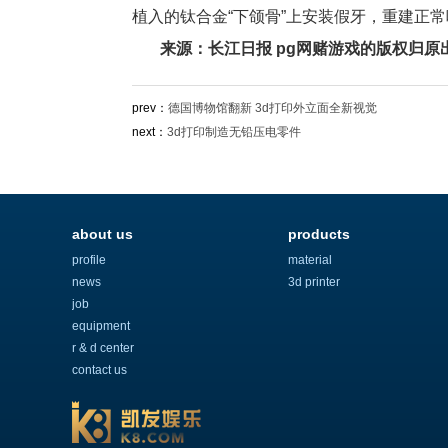
植入的钛合金“下颌骨”上安装假牙，重建正
来源：长江日报 pg网赌游戏的版权归原
prev：
德国博物馆翻新 3d打印外立面全新视觉
next：
3d打印制造无铅压电零件
about us
products
profile
material
news
3d printer
job
equipment
r & d center
contact us