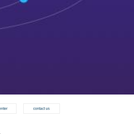
enter
contact us