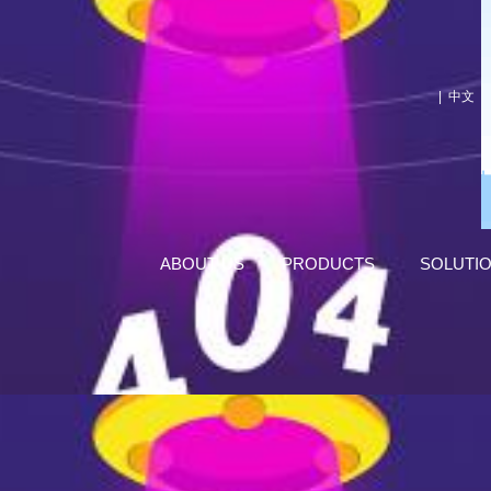
|
中文
ABOUT US
PRODUCTS
SOLUTI