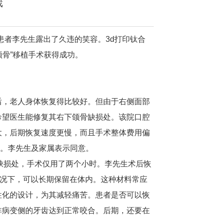
戏
患者李先生露出了久违的笑容。3d打印钛合
颌骨”移植手术获得成功。
后，老人身体恢复得比较好。但由于右侧面部
希望医生能修复其右下颌骨缺损处。
该院口腔
大，后期恢复速度更慢，而且手术整体费用偏
骨。李先生及家属表示同意。
缺损处，手术仅用了两个小时。李先生术后恢
况下，可以长期保留在体内。这种材料常应
性化的设计，为其减轻痛苦。
患者是否可以恢
非病变侧的牙齿达到正常咬合。后期，还要在