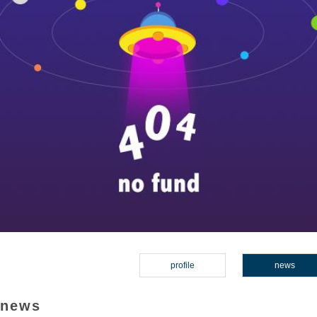
profile
news
news