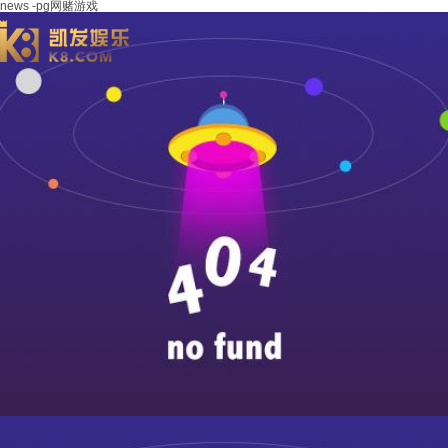
news -pg网赌游戏