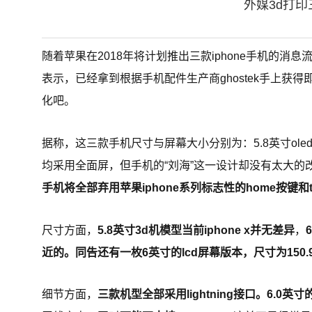
外媒3d打印
随着苹果在2018年将计划推出三款iphone手机的消
表示，已经拿到根据手机配件生产商ghostek手上获得
化吧。
据称，这三款手机尺寸与屏幕大小分别为：5.8英寸oled显示屏
均采用全面屏，但手机的“刘海”这一设计却没有太大的
手机将全部弃用苹果iphone系列标志性的home按键和to
尺寸方面，
5.8英寸3d机模型当前iphone x并无差异
，
近的。同告还有一枚6英寸的lcd屏幕版本，尺寸为150.91mm 
细节方面，
三款机型全部采用lightning接口。6.