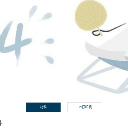
材料
3d打印机
料