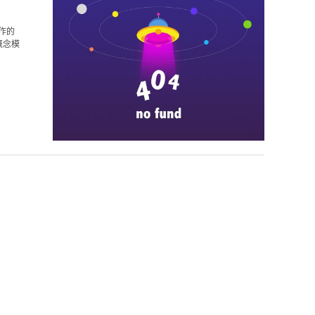
作的
概念模