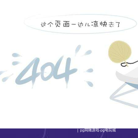
english
|
pg网赌游戏-pg电玩城