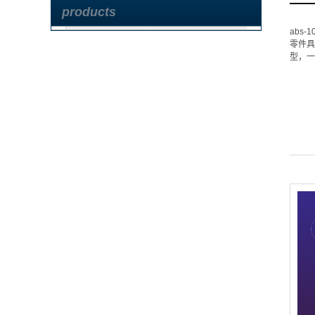
products
abs
零件具
型，一