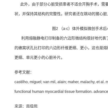
此外，由于部分心脏受损患者不适合开胸手术，需要
状，并保持其结构的完整性。研究者还在跳动的猪心脏
图2 （a-c）体外模拟微创手
利用熔融静电打印制备的六边形微结构很好地代表了
的蜂窝状孔比打印的六边形纤维更细、更小，这也是熔
更细、单元更小的心脏补片。
参考文献：
castilho, miguel; van mil, alain; maher, malachy, et al.
functional human myocardial tissue formation. advanced
来源：南极熊