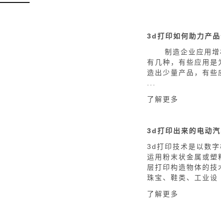
3d打印如何助力产
制造企业应用增材
有几种，有些应用是
造出少量产品，有些
...
了解更多
3d打印技术是以数
运用粉末状金属或塑
层打印构造物体的技
珠宝、鞋类、工业设 .
了解更多