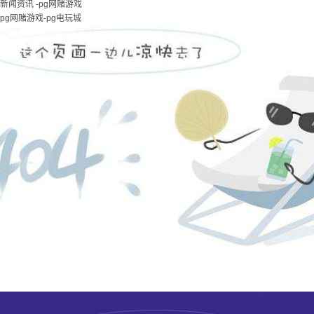
新闻资讯 -pg网赌游戏
pg网赌游戏-pg电玩城